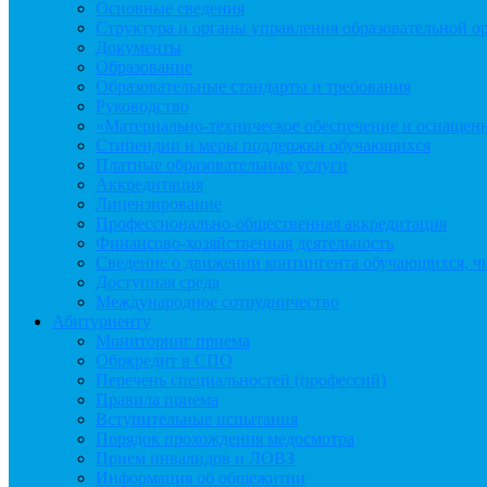
Основные сведения
Структура и органы управления образовательной о
Документы
Образование
Образовательные стандарты и требования
Руководство
«Материально-техническое обеспечение и оснащенн
Стипендии и меры поддержки обучающихся
Платные образовательные услуги
Аккредитация
Лицензирование
Профессионально-общественная аккредитация
Финансово-хозяйственная деятельность
Сведение о движении контингента обучающихся, чи
Доступная среда
Международное сотрудничество
Абитуриенту
Мониторинг приема
Обркредит в СПО
Перечень специальностей (профессий)
Правила приема
Вступительные испытания
Порядок прохождения медосмотра
Прием инвалидов и ЛОВЗ
Информация об общежитии