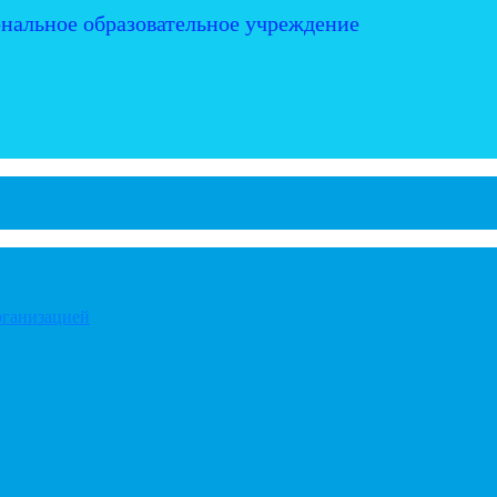
нальное образовательное учреждение
рганизацией