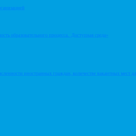
рганизацией
ость образовательного процесса. Доступная среда»
сленности иностранных граждан, количестве вакантных мест дл