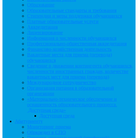
Образование
Образовательные стандарты и требования
Стипендии и меры поддержки обучающихся
Платные образовательные услуги
Аккредитация
Лицензирование
Информация о численности обучающихся
Профессионально-общественная аккредитация
Финансово-хозяйственная деятельность
Вакантные места для приема (перевода)
обучающихся
Сведение о движении контингента обучающихся,
численности иностранных граждан, количестве
вакантных мест для приема (перевода)
Международное сотрудничество
Организация питания в образовательной
организации
«Материально-техническое обеспечение и
оснащенность образовательного процесса.
Доступная среда»
Доступная среда
Абитуриенту
Мониторинг приема
Обркредит в СПО
Перечень специальностей (профессий)