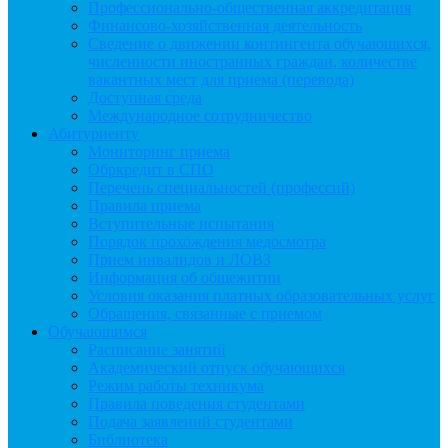
Профессионально-общественная аккредитация
Финансово-хозяйственная деятельность
Сведение о движении контингента обучающихся,
численности иностранных граждан, количестве
вакантных мест для приема (перевода)
Доступная среда
Международное сотрудничество
Абитуриенту
Мониторинг приема
Обркредит в СПО
Перечень специальностей (профессий)
Правила приема
Вступительные испытания
Порядок прохождения медосмотра
Прием инвалидов и ЛОВЗ
Информация об общежитии
Условия оказания платных образовательных услуг
Обращения, связанные с приемом
Обучающимся
Расписание занятий
Академический отпуск обучающихся
Режим работы техникума
Правила поведения студентами
Подача заявлений студентами
Библиотека