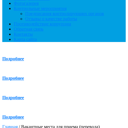
Фотогалерея
Контрольные мероприятия
Предписания контролирующих органов
Отзывы о качестве работы
Противодействие коррупции
Обратная связь
Контакты
Карта сайта
Подробнее
Подробнее
Подробнее
Подробнее
Главная
/
Вакантные места для приема (перевода)