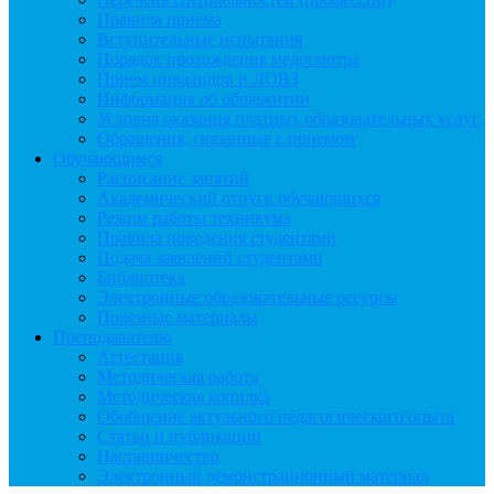
Правила приема
Вступительные испытания
Порядок прохождения медосмотра
Прием инвалидов и ЛОВЗ
Информация об общежитии
Условия оказания платных образовательных услуг
Обращения, связанные с приемом
Обучающимся
Расписание занятий
Академический отпуск обучающихся
Режим работы техникума
Правила поведения студентами
Подача заявлений студентами
Библиотека
Электронные образовательные ресурсы
Полезные материалы
Преподавателю
Аттестация
Методическая работа
Методическая копилка
Обобщение актульного педагогического опыта
Статьи и публикации
Наставничество
Электронный демонстрационный материал