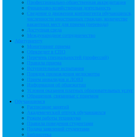
Профессионально-общественная аккредитация
Финансово-хозяйственная деятельность
Сведение о движении контингента обучающихся,
численности иностранных граждан, количестве
вакантных мест для приема (перевода)
Доступная среда
Международное сотрудничество
Абитуриенту
Мониторинг приема
Обркредит в СПО
Перечень специальностей (профессий)
Правила приема
Вступительные испытания
Порядок прохождения медосмотра
Прием инвалидов и ЛОВЗ
Информация об общежитии
Условия оказания платных образовательных услуг
Обращения, связанные с приемом
Обучающимся
Расписание занятий
Академический отпуск обучающихся
Режим работы техникума
Правила поведения студентами
Подача заявлений студентами
Библиотека