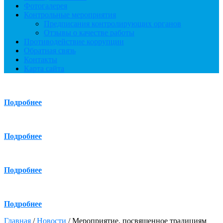
Фотогалерея
Контрольные мероприятия
Предписания контролирующих органов
Отзывы о качестве работы
Противодействие коррупции
Обратная связь
Контакты
Карта сайта
Подробнее
Подробнее
Подробнее
Подробнее
Главная
/
Новости
/
Мероприятие, посвященное традициям