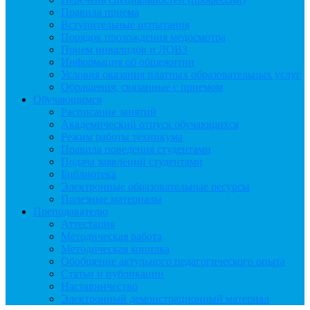
Правила приема
Вступительные испытания
Порядок прохождения медосмотра
Прием инвалидов и ЛОВЗ
Информация об общежитии
Условия оказания платных образовательных услуг
Обращения, связанные с приемом
Обучающимся
Расписание занятий
Академический отпуск обучающихся
Режим работы техникума
Правила поведения студентами
Подача заявлений студентами
Библиотека
Электронные образовательные ресурсы
Полезные материалы
Преподавателю
Аттестация
Методическая работа
Методическая копилка
Обобщение актульного педагогического опыта
Статьи и публикации
Наставничество
Электронный демонстрационный материал