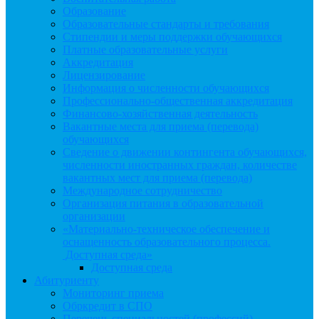
Образование
Образовательные стандарты и требования
Стипендии и меры поддержки обучающихся
Платные образовательные услуги
Аккредитация
Лицензирование
Информация о численности обучающихся
Профессионально-общественная аккредитация
Финансово-хозяйственная деятельность
Вакантные места для приема (перевода)
обучающихся
Сведение о движении контингента обучающихся,
численности иностранных граждан, количестве
вакантных мест для приема (перевода)
Международное сотрудничество
Организация питания в образовательной
организации
«Материально-техническое обеспечение и
оснащенность образовательного процесса.
Доступная среда»
Доступная среда
Абитуриенту
Мониторинг приема
Обркредит в СПО
Перечень специальностей (профессий)