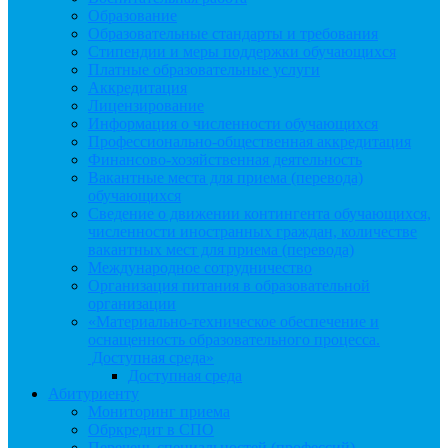
Образование
Образовательные стандарты и требования
Стипендии и меры поддержки обучающихся
Платные образовательные услуги
Аккредитация
Лицензирование
Информация о численности обучающихся
Профессионально-общественная аккредитация
Финансово-хозяйственная деятельность
Вакантные места для приема (перевода)
обучающихся
Сведение о движении контингента обучающихся,
численности иностранных граждан, количестве
вакантных мест для приема (перевода)
Международное сотрудничество
Организация питания в образовательной
организации
«Материально-техническое обеспечение и
оснащенность образовательного процесса.
Доступная среда»
Доступная среда
Абитуриенту
Мониторинг приема
Обркредит в СПО
Перечень специальностей (профессий)