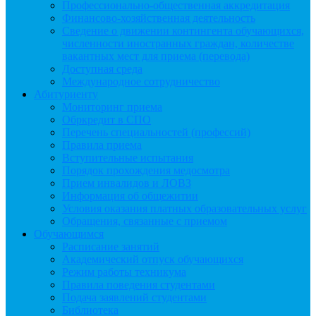
Профессионально-общественная аккредитация
Финансово-хозяйственная деятельность
Сведение о движении контингента обучающихся,
численности иностранных граждан, количестве
вакантных мест для приема (перевода)
Доступная среда
Международное сотрудничество
Абитуриенту
Мониторинг приема
Обркредит в СПО
Перечень специальностей (профессий)
Правила приема
Вступительные испытания
Порядок прохождения медосмотра
Прием инвалидов и ЛОВЗ
Информация об общежитии
Условия оказания платных образовательных услуг
Обращения, связанные с приемом
Обучающимся
Расписание занятий
Академический отпуск обучающихся
Режим работы техникума
Правила поведения студентами
Подача заявлений студентами
Библиотека