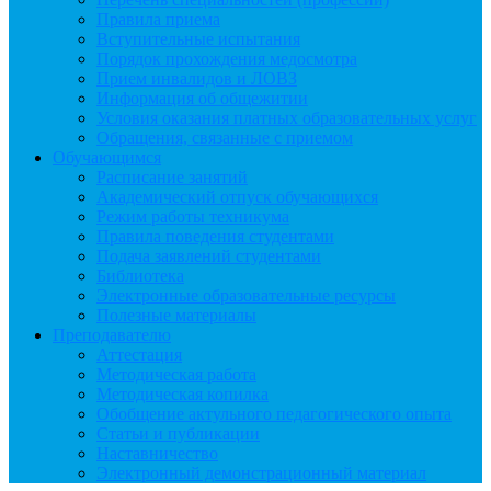
Правила приема
Вступительные испытания
Порядок прохождения медосмотра
Прием инвалидов и ЛОВЗ
Информация об общежитии
Условия оказания платных образовательных услуг
Обращения, связанные с приемом
Обучающимся
Расписание занятий
Академический отпуск обучающихся
Режим работы техникума
Правила поведения студентами
Подача заявлений студентами
Библиотека
Электронные образовательные ресурсы
Полезные материалы
Преподавателю
Аттестация
Методическая работа
Методическая копилка
Обобщение актульного педагогического опыта
Статьи и публикации
Наставничество
Электронный демонстрационный материал